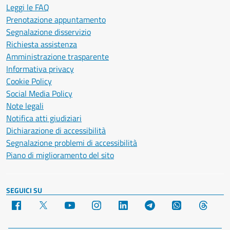
Leggi le FAQ
Prenotazione appuntamento
Segnalazione disservizio
Richiesta assistenza
Amministrazione trasparente
Informativa privacy
Cookie Policy
Social Media Policy
Note legali
Notifica atti giudiziari
Dichiarazione di accessibilità
Segnalazione problemi di accessibilità
Piano di miglioramento del sito
SEGUICI SU
Facebook
X
YouTube
Instagram
LinkedIn
Telegram
WhatsApp
Threa