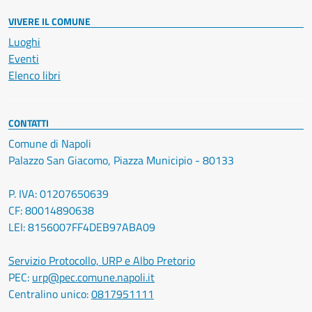
VIVERE IL COMUNE
Luoghi
Eventi
Elenco libri
CONTATTI
Comune di Napoli
Palazzo San Giacomo, Piazza Municipio - 80133
P. IVA: 01207650639
CF: 80014890638
LEI: 8156007FF4DEB97ABA09
Servizio Protocollo, URP e Albo Pretorio
PEC:
urp@pec.comune.napoli.it
Centralino unico:
0817951111