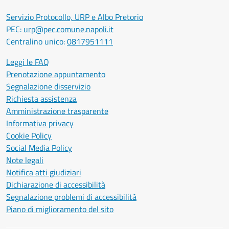
Servizio Protocollo, URP e Albo Pretorio
PEC:
urp@pec.comune.napoli.it
Centralino unico:
0817951111
Leggi le FAQ
Prenotazione appuntamento
Segnalazione disservizio
Richiesta assistenza
Amministrazione trasparente
Informativa privacy
Cookie Policy
Social Media Policy
Note legali
Notifica atti giudiziari
Dichiarazione di accessibilità
Segnalazione problemi di accessibilità
Piano di miglioramento del sito