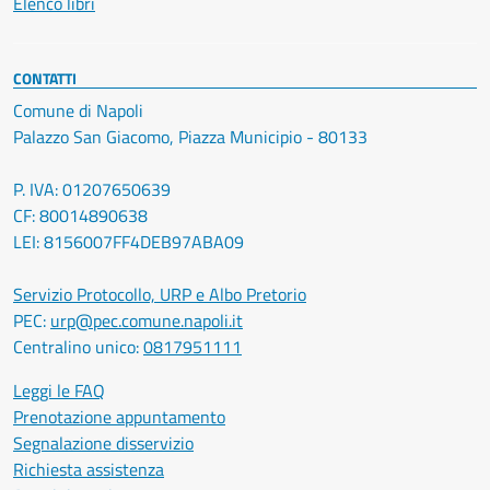
Elenco libri
CONTATTI
Comune di Napoli
Palazzo San Giacomo, Piazza Municipio - 80133
P. IVA: 01207650639
CF: 80014890638
LEI: 8156007FF4DEB97ABA09
Servizio Protocollo, URP e Albo Pretorio
PEC:
urp@pec.comune.napoli.it
Centralino unico:
0817951111
Leggi le FAQ
Prenotazione appuntamento
Segnalazione disservizio
Richiesta assistenza