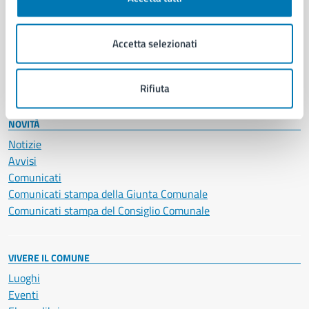
Giustizia e sicurezza pubblica
Imprese e commercio
Accetta selezionati
Salute, benessere e assistenza
Servizi Cimiteriali
Vita lavorativa
Rifiuta
NOVITÀ
Notizie
Avvisi
Comunicati
Comunicati stampa della Giunta Comunale
Comunicati stampa del Consiglio Comunale
VIVERE IL COMUNE
Luoghi
Eventi