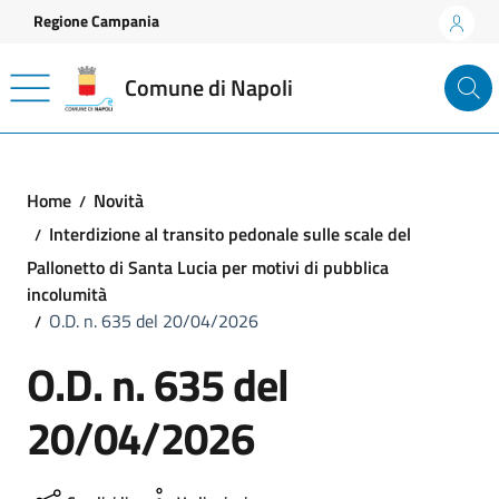
Vai ai contenuti
Vai al footer
Regione Campania
Comune di Napoli
Home
Novità
Interdizione al transito pedonale sulle scale del
Pallonetto di Santa Lucia per motivi di pubblica
incolumità
O.D. n. 635 del 20/04/2026
O.D. n. 635 del
20/04/2026