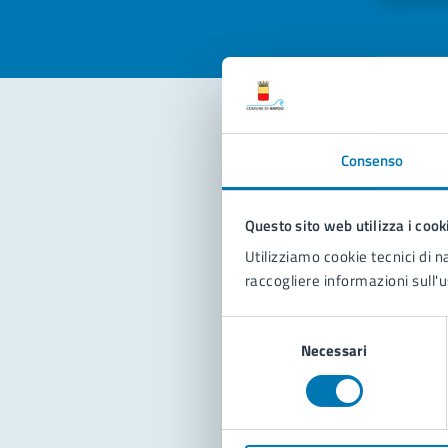
Con
Consenso
Questo sito web utilizza i cook
Utilizziamo cookie tecnici di n
raccogliere informazioni sull'u
Selezione
Pro
Necessari
del
consenso