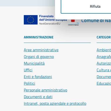
Rifiuta
Comune di Na
AMMINISTRAZIONE
CATEGORI
Aree amministrative
Ambient
Organi di governo
Anagrafe
Municipalità
Autorizz
Uffici
Cultura 
Enti e fondazioni
Document
Politici
Educazi
Personale amministrativo
Documenti e dati
Intranet, posta aziendale e protocollo