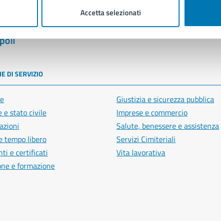
Accetta selezionati
poli
E DI SERVIZIO
e
Giustizia e sicurezza pubblica
 e stato civile
Imprese e commercio
azioni
Salute, benessere e assistenza
e tempo libero
Servizi Cimiteriali
i e certificati
Vita lavorativa
one e formazione