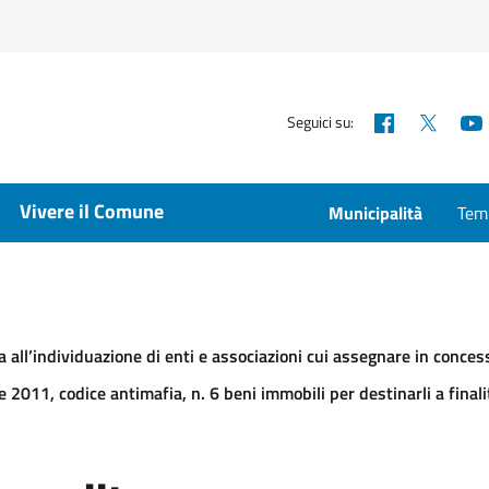
Facebook
X
Seguici su:
Vivere il Comune
Municipalità
Temp
a all’individuazione di enti e associazioni cui assegnare in concessi
 2011, codice antimafia, n. 6 beni immobili per destinarli a finalit