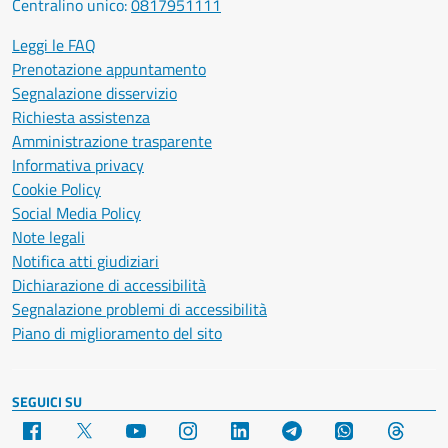
Centralino unico:
0817951111
Leggi le FAQ
Prenotazione appuntamento
Segnalazione disservizio
Richiesta assistenza
Amministrazione trasparente
Informativa privacy
Cookie Policy
Social Media Policy
Note legali
Notifica atti giudiziari
Dichiarazione di accessibilità
Segnalazione problemi di accessibilità
Piano di miglioramento del sito
SEGUICI SU
Facebook
X
YouTube
Instagram
LinkedIn
Telegram
WhatsApp
Threa