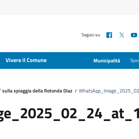
Facebook
X
Seguici su:
Vivere il Comune
Municipalità
Temp
sulla spiaggia della Rotonda Diaz
WhatsApp_Image_2025_02
ge_2025_02_24_at_1