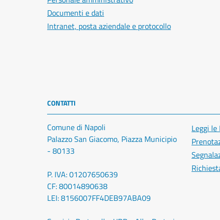
Documenti e dati
Intranet, posta aziendale e protocollo
CONTATTI
Comune di Napoli
Leggi le
Palazzo San Giacomo, Piazza Municipio
Prenota
- 80133
Segnalaz
Richiest
P. IVA: 01207650639
CF: 80014890638
LEI: 8156007FF4DEB97ABA09