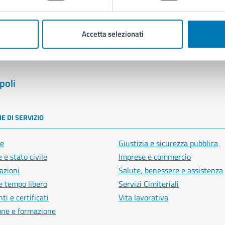
Segnala disservizio
Accetta selezionati
poli
E DI SERVIZIO
e
Giustizia e sicurezza pubblica
 e stato civile
Imprese e commercio
azioni
Salute, benessere e assistenza
e tempo libero
Servizi Cimiteriali
i e certificati
Vita lavorativa
one e formazione