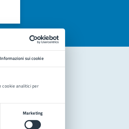
azioni
Informazioni sui cookie
 cookie analitici per
Marketing