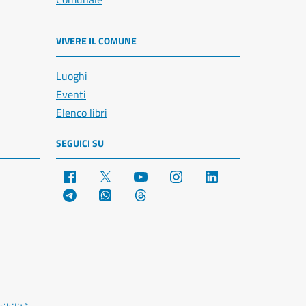
VIVERE IL COMUNE
Luoghi
Eventi
Elenco libri
SEGUICI SU
Facebook
X
YouTube
Instagram
LinkedIn
Telegram
WhatsApp
Threads