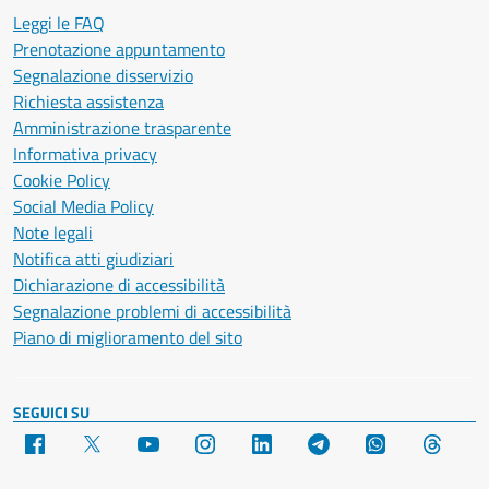
Leggi le FAQ
Prenotazione appuntamento
Segnalazione disservizio
Richiesta assistenza
Amministrazione trasparente
Informativa privacy
Cookie Policy
Social Media Policy
Note legali
Notifica atti giudiziari
Dichiarazione di accessibilità
Segnalazione problemi di accessibilità
Piano di miglioramento del sito
SEGUICI SU
Facebook
X
YouTube
Instagram
LinkedIn
Telegram
WhatsApp
Threa