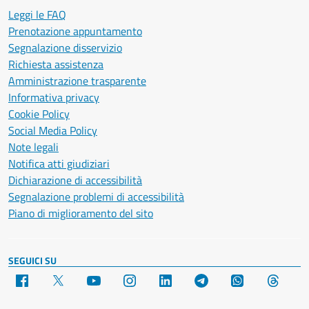
Leggi le FAQ
Prenotazione appuntamento
Segnalazione disservizio
Richiesta assistenza
Amministrazione trasparente
Informativa privacy
Cookie Policy
Social Media Policy
Note legali
Notifica atti giudiziari
Dichiarazione di accessibilità
Segnalazione problemi di accessibilità
Piano di miglioramento del sito
SEGUICI SU
Facebook
X
YouTube
Instagram
LinkedIn
Telegram
WhatsApp
Threa