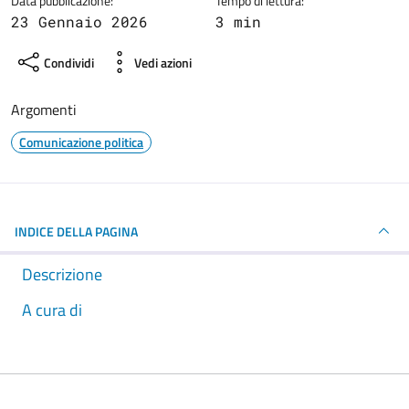
Data pubblicazione:
Tempo di lettura:
23 Gennaio 2026
3 min
Condividi
Vedi azioni
Argomenti
Comunicazione politica
INDICE DELLA PAGINA
Descrizione
A cura di