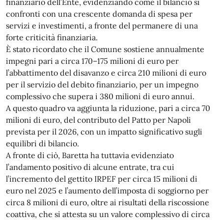
finanziario dell’Ente, evidenziando come il bilancio si
confronti con una crescente domanda di spesa per
servizi e investimenti, a fronte del permanere di una
forte criticità finanziaria.
È stato ricordato che il Comune sostiene annualmente
impegni pari a circa 170–175 milioni di euro per
l’abbattimento del disavanzo e circa 210 milioni di euro
per il servizio del debito finanziario, per un impegno
complessivo che supera i 380 milioni di euro annui.
A questo quadro va aggiunta la riduzione, pari a circa 70
milioni di euro, del contributo del Patto per Napoli
prevista per il 2026, con un impatto significativo sugli
equilibri di bilancio.
A fronte di ciò, Baretta ha tuttavia evidenziato
l’andamento positivo di alcune entrate, tra cui
l’incremento del gettito IRPEF per circa 15 milioni di
euro nel 2025 e l’aumento dell’imposta di soggiorno per
circa 8 milioni di euro, oltre ai risultati della riscossione
coattiva, che si attesta su un valore complessivo di circa