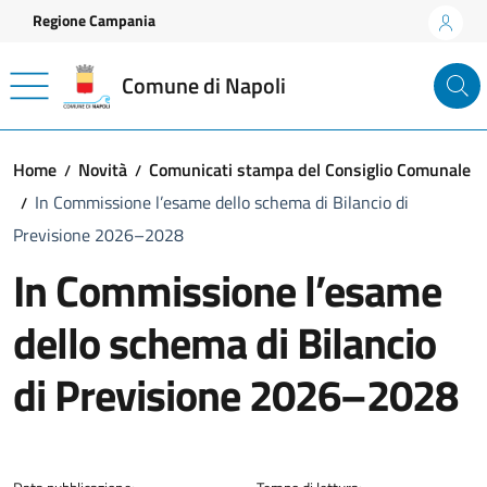
Vai ai contenuti
Vai al footer
Regione Campania
Comune di Napoli
Home
Novità
Comunicati stampa del Consiglio Comunale
In Commissione l’esame dello schema di Bilancio di
Previsione 2026–2028
In Commissione l’esame
dello schema di Bilancio
di Previsione 2026–2028
Dettagli della notizia