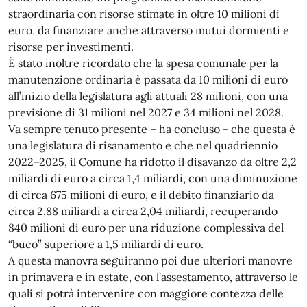
straordinaria con risorse stimate in oltre 10 milioni di
euro, da finanziare anche attraverso mutui dormienti e
risorse per investimenti.
È stato inoltre ricordato che la spesa comunale per la
manutenzione ordinaria è passata da 10 milioni di euro
all’inizio della legislatura agli attuali 28 milioni, con una
previsione di 31 milioni nel 2027 e 34 milioni nel 2028.
Va sempre tenuto presente – ha concluso - che questa è
una legislatura di risanamento e che nel quadriennio
2022–2025, il Comune ha ridotto il disavanzo da oltre 2,2
miliardi di euro a circa 1,4 miliardi, con una diminuzione
di circa 675 milioni di euro, e il debito finanziario da
circa 2,88 miliardi a circa 2,04 miliardi, recuperando
840 milioni di euro per una riduzione complessiva del
“buco” superiore a 1,5 miliardi di euro.
A questa manovra seguiranno poi due ulteriori manovre
in primavera e in estate, con l’assestamento, attraverso le
quali si potrà intervenire con maggiore contezza delle