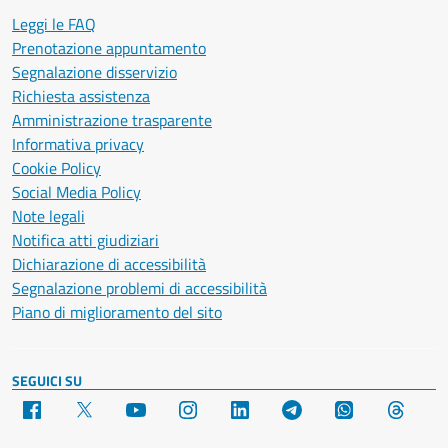
Leggi le FAQ
Prenotazione appuntamento
Segnalazione disservizio
Richiesta assistenza
Amministrazione trasparente
Informativa privacy
Cookie Policy
Social Media Policy
Note legali
Notifica atti giudiziari
Dichiarazione di accessibilità
Segnalazione problemi di accessibilità
Piano di miglioramento del sito
SEGUICI SU
Facebook
X
YouTube
Instagram
LinkedIn
Telegram
WhatsApp
Threa