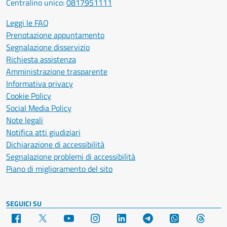
Centralino unico:
0817951111
Leggi le FAQ
Prenotazione appuntamento
Segnalazione disservizio
Richiesta assistenza
Amministrazione trasparente
Informativa privacy
Cookie Policy
Social Media Policy
Note legali
Notifica atti giudiziari
Dichiarazione di accessibilità
Segnalazione problemi di accessibilità
Piano di miglioramento del sito
SEGUICI SU
Facebook
X
YouTube
Instagram
LinkedIn
Telegram
WhatsApp
Threa