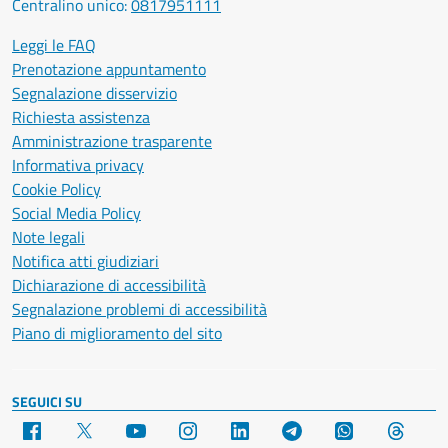
Centralino unico:
0817951111
Leggi le FAQ
Prenotazione appuntamento
Segnalazione disservizio
Richiesta assistenza
Amministrazione trasparente
Informativa privacy
Cookie Policy
Social Media Policy
Note legali
Notifica atti giudiziari
Dichiarazione di accessibilità
Segnalazione problemi di accessibilità
Piano di miglioramento del sito
SEGUICI SU
Facebook
X
YouTube
Instagram
LinkedIn
Telegram
WhatsApp
Threa