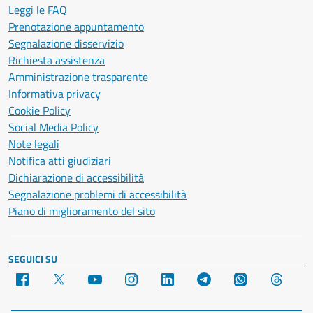
Leggi le FAQ
Prenotazione appuntamento
Segnalazione disservizio
Richiesta assistenza
Amministrazione trasparente
Informativa privacy
Cookie Policy
Social Media Policy
Note legali
Notifica atti giudiziari
Dichiarazione di accessibilità
Segnalazione problemi di accessibilità
Piano di miglioramento del sito
SEGUICI SU
Facebook
X
YouTube
Instagram
LinkedIn
Telegram
WhatsApp
Threa