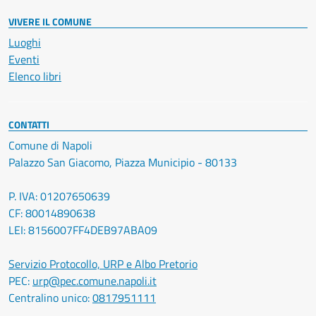
VIVERE IL COMUNE
Luoghi
Eventi
Elenco libri
CONTATTI
Comune di Napoli
Palazzo San Giacomo, Piazza Municipio - 80133
P. IVA: 01207650639
CF: 80014890638
LEI: 8156007FF4DEB97ABA09
Servizio Protocollo, URP e Albo Pretorio
PEC:
urp@pec.comune.napoli.it
Centralino unico:
0817951111