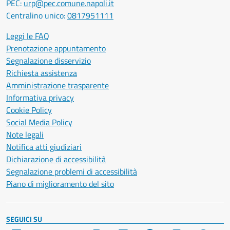
PEC:
urp@pec.comune.napoli.it
Centralino unico:
0817951111
Leggi le FAQ
Prenotazione appuntamento
Segnalazione disservizio
Richiesta assistenza
Amministrazione trasparente
Informativa privacy
Cookie Policy
Social Media Policy
Note legali
Notifica atti giudiziari
Dichiarazione di accessibilità
Segnalazione problemi di accessibilità
Piano di miglioramento del sito
SEGUICI SU