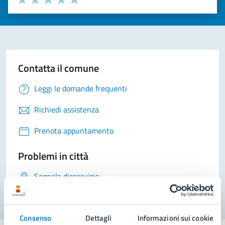
Valuta 1 stelle su 5
Valuta 2 stelle su 5
Valuta 3 stelle su 5
Valuta 4 stelle su 5
Valuta 5 stelle su 5
Contatta il comune
Leggi le domande frequenti
Richiedi assistenza
Prenota appuntamento
Problemi in città
Segnala disservizio
Consenso
Dettagli
Informazioni sui cookie