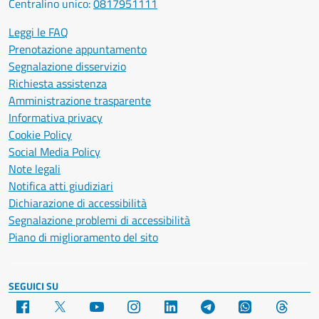
Centralino unico:
0817951111
Leggi le FAQ
Prenotazione appuntamento
Segnalazione disservizio
Richiesta assistenza
Amministrazione trasparente
Informativa privacy
Cookie Policy
Social Media Policy
Note legali
Notifica atti giudiziari
Dichiarazione di accessibilità
Segnalazione problemi di accessibilità
Piano di miglioramento del sito
SEGUICI SU
Facebook
X
YouTube
Instagram
LinkedIn
Telegram
WhatsApp
Threa