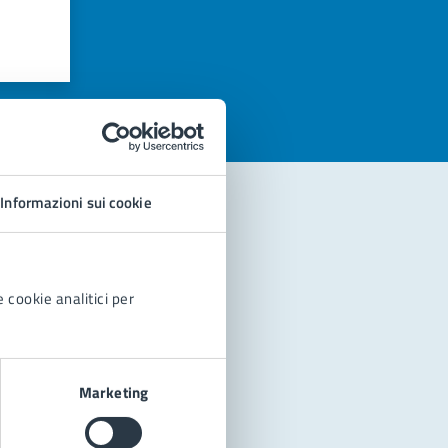
azioni
Informazioni sui cookie
 cookie analitici per
Marketing