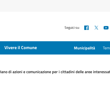
Facebook
X
Seguici su:
Vivere il Comune
Municipalità
Temp
iano di azioni e comunicazione per i cittadini delle aree interessa