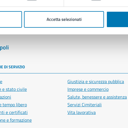
Segnala disservizio
Accetta selezionati
poli
E DI SERVIZIO
e
Giustizia e sicurezza pubblica
 e stato civile
Imprese e commercio
azioni
Salute, benessere e assistenza
e tempo libero
Servizi Cimiteriali
i e certificati
Vita lavorativa
one e formazione