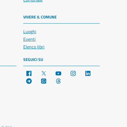
VIVERE IL COMUNE
Luoghi
Eventi
Elenco libri
SEGUICI SU
Facebook
X
YouTube
Instagram
LinkedIn
Telegram
WhatsApp
Threads