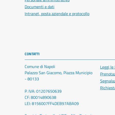
Documenti e dati
Intranet, posta aziendale e protocollo
CONTATTI
Comune di Napoli
Leggi le
Palazzo San Giacomo, Piazza Municipio
Prenota
- 80133
Segnalaz
Richiest
P. IVA: 01207650639
CF: 80014890638
LEI: 8156007FF4DEB97ABA09