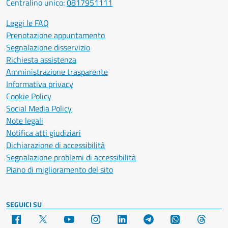
Centralino unico:
0817951111
Leggi le FAQ
Prenotazione appuntamento
Segnalazione disservizio
Richiesta assistenza
Amministrazione trasparente
Informativa privacy
Cookie Policy
Social Media Policy
Note legali
Notifica atti giudiziari
Dichiarazione di accessibilità
Segnalazione problemi di accessibilità
Piano di miglioramento del sito
SEGUICI SU
Facebook
X
YouTube
Instagram
LinkedIn
Telegram
WhatsApp
Threa