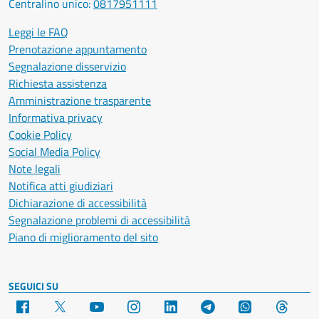
Centralino unico:
0817951111
Leggi le FAQ
Prenotazione appuntamento
Segnalazione disservizio
Richiesta assistenza
Amministrazione trasparente
Informativa privacy
Cookie Policy
Social Media Policy
Note legali
Notifica atti giudiziari
Dichiarazione di accessibilità
Segnalazione problemi di accessibilità
Piano di miglioramento del sito
SEGUICI SU
Facebook
X
YouTube
Instagram
LinkedIn
Telegram
WhatsApp
Threa