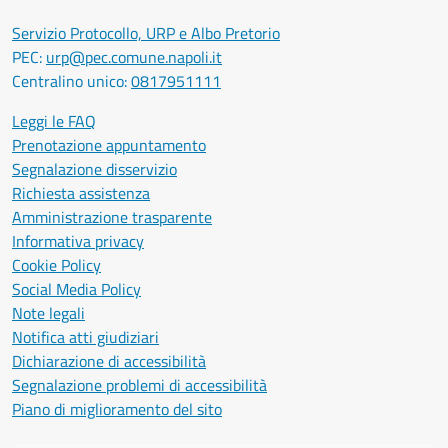
Servizio Protocollo, URP e Albo Pretorio
PEC:
urp@pec.comune.napoli.it
Centralino unico:
0817951111
Leggi le FAQ
Prenotazione appuntamento
Segnalazione disservizio
Richiesta assistenza
Amministrazione trasparente
Informativa privacy
Cookie Policy
Social Media Policy
Note legali
Notifica atti giudiziari
Dichiarazione di accessibilità
Segnalazione problemi di accessibilità
Piano di miglioramento del sito