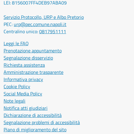
LEI: 8156007FF4DEB97ABA09
Servizio Protocollo, URP e Albo Pretorio
PEC:
urp@pec.comune.napoli.it
Centralino unico:
0817951111
Leggi le FAQ
Prenotazione appuntamento
Segnalazione disservizio
Richiesta assistenza
Amministrazione trasparente
Informativa privacy
Cookie Policy
Social Media Policy
Note legali
Notifica atti giudiziari
Dichiarazione di accessibilità
Segnalazione problemi di accessibilità
Piano di miglioramento del sito