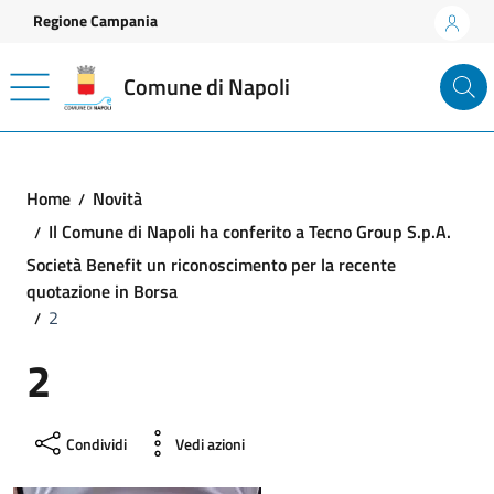
Vai ai contenuti
Vai al footer
Regione Campania
Comune di Napoli
Home
Novità
Il Comune di Napoli ha conferito a Tecno Group S.p.A.
Società Benefit un riconoscimento per la recente
quotazione in Borsa
2
2
Condividi
Vedi azioni