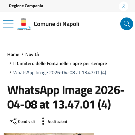
Vai ai contenuti
Vai al footer
Regione Campania
Comune di Napoli
Home
Novità
Il Cimitero delle Fontanelle riapre per sempre
WhatsApp Image 2026-04-08 at 13.47.01 (4)
WhatsApp Image 2026-
04-08 at 13.47.01 (4)
Condividi
Vedi azioni