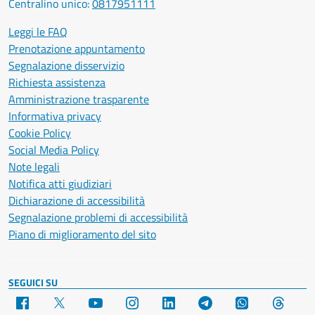
Centralino unico:
0817951111
Leggi le FAQ
Prenotazione appuntamento
Segnalazione disservizio
Richiesta assistenza
Amministrazione trasparente
Informativa privacy
Cookie Policy
Social Media Policy
Note legali
Notifica atti giudiziari
Dichiarazione di accessibilità
Segnalazione problemi di accessibilità
Piano di miglioramento del sito
SEGUICI SU
Facebook
X
YouTube
Instagram
LinkedIn
Telegram
WhatsApp
Threa