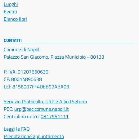
Luoghi
Eventi
Elenco libri
CONTATTI
Comune di Napoli
Palazzo San Giacomo, Piazza Municipio - 80133
P. IVA: 01207650639
CF: 80014890638
LEI: 8156007FF4DEB97ABA09
Servizio Protocollo, URP e Albo Pretorio
PEC:
urp@pec.comune.napoli.it
Centralino unico:
0817951111
Leggi le FAQ
Prenotazione appuntamento