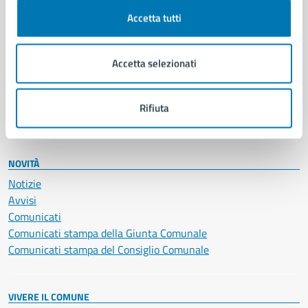
Cultura e tempo libero
Documenti e certificati
Accetta tutti
Educazione e formazione
Giustizia e sicurezza pubblica
Accetta selezionati
Imprese e commercio
Salute, benessere e assistenza
Servizi Cimiteriali
Rifiuta
Vita lavorativa
NOVITÀ
Notizie
Avvisi
Comunicati
Comunicati stampa della Giunta Comunale
Comunicati stampa del Consiglio Comunale
VIVERE IL COMUNE