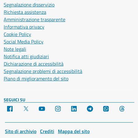
Segnalazione disservizio
Richiesta assistenza
Amministrazione trasparente
Informativa privacy
Cookie Policy
Social Media Policy
Note legali
Notifica atti giudiziari
Dichiarazione di accessibilità
Segnalazione problemi di accessibilità
Piano di miglioramento del sito
SEGUICI SU
Facebook
X
YouTube
Instagram
LinkedIn
Telegram
WhatsApp
Threa
Sito di archivio
Crediti
Mappa del sito