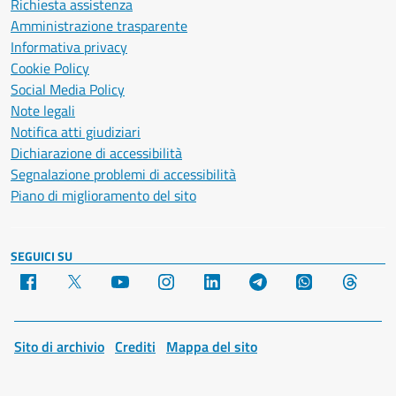
Richiesta assistenza
Amministrazione trasparente
Informativa privacy
Cookie Policy
Social Media Policy
Note legali
Notifica atti giudiziari
Dichiarazione di accessibilità
Segnalazione problemi di accessibilità
Piano di miglioramento del sito
SEGUICI SU
Facebook
X
YouTube
Instagram
LinkedIn
Telegram
WhatsApp
Threa
Sito di archivio
Crediti
Mappa del sito