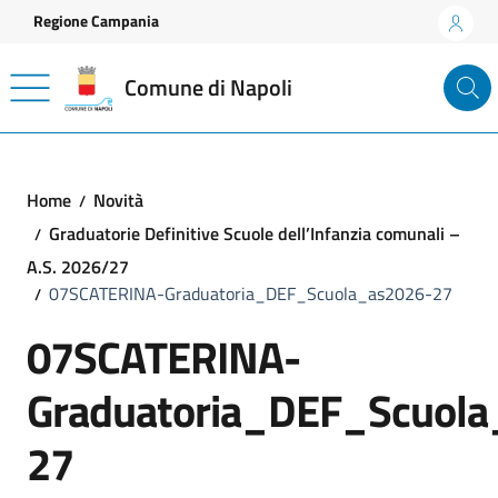
Vai ai contenuti
Vai al footer
Regione Campania
Comune di Napoli
Home
Novità
Graduatorie Definitive Scuole dell’Infanzia comunali –
A.S. 2026/27
07SCATERINA-Graduatoria_DEF_Scuola_as2026-27
07SCATERINA-
Graduatoria_DEF_Scuola
27