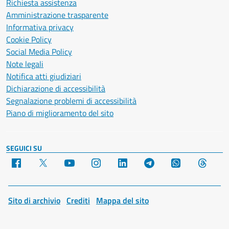
Richiesta assistenza
Amministrazione trasparente
Informativa privacy
Cookie Policy
Social Media Policy
Note legali
Notifica atti giudiziari
Dichiarazione di accessibilità
Segnalazione problemi di accessibilità
Piano di miglioramento del sito
SEGUICI SU
Facebook
X
YouTube
Instagram
LinkedIn
Telegram
WhatsApp
Threa
Sito di archivio
Crediti
Mappa del sito