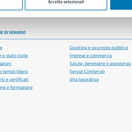
Accetta selezionati
poli
E DI SERVIZIO
e
Giustizia e sicurezza pubblica
 e stato civile
Imprese e commercio
azioni
Salute, benessere e assistenza
e tempo libero
Servizi Cimiteriali
i e certificati
Vita lavorativa
one e formazione