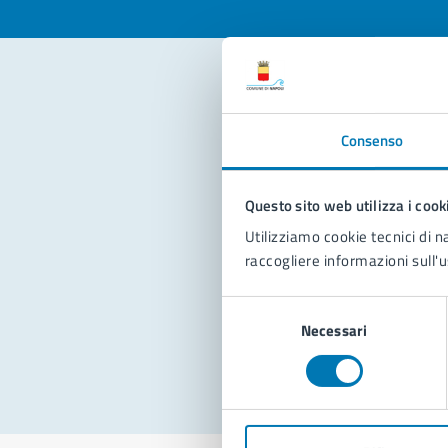
Con
Consenso
Questo sito web utilizza i cook
Utilizziamo cookie tecnici di n
raccogliere informazioni sull'u
Pro
Selezione
Necessari
del
consenso