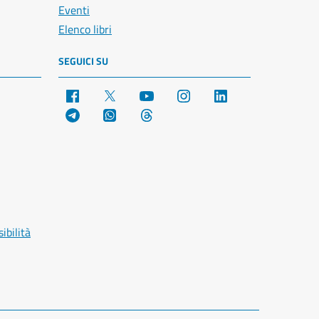
Eventi
Elenco libri
SEGUICI SU
Facebook
X
YouTube
Instagram
LinkedIn
Telegram
WhatsApp
Threads
ibilità