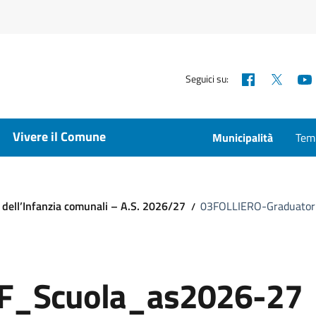
Facebook
X
Seguici su:
Vivere il Comune
Municipalità
Temp
 dell’Infanzia comunali – A.S. 2026/27
03FOLLIERO-Graduator
EF_Scuola_as2026-27