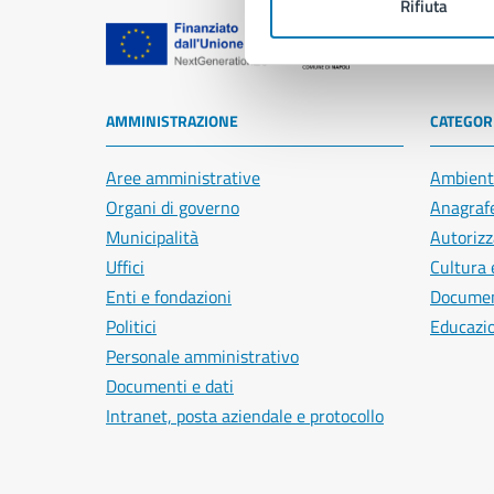
Rifiuta
Comune di Na
AMMINISTRAZIONE
CATEGORI
Aree amministrative
Ambient
Organi di governo
Anagrafe
Municipalità
Autorizz
Uffici
Cultura 
Enti e fondazioni
Document
Politici
Educazi
Personale amministrativo
Documenti e dati
Intranet, posta aziendale e protocollo