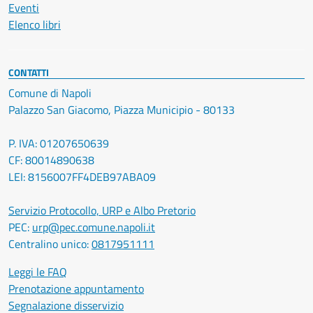
Eventi
Elenco libri
CONTATTI
Comune di Napoli
Palazzo San Giacomo, Piazza Municipio - 80133
P. IVA: 01207650639
CF: 80014890638
LEI: 8156007FF4DEB97ABA09
Servizio Protocollo, URP e Albo Pretorio
PEC:
urp@pec.comune.napoli.it
Centralino unico:
0817951111
Leggi le FAQ
Prenotazione appuntamento
Segnalazione disservizio