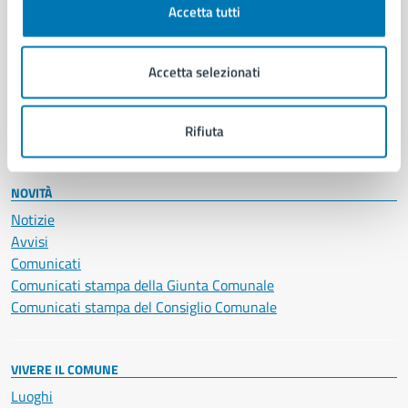
Accetta tutti
Educazione e formazione
Giustizia e sicurezza pubblica
Imprese e commercio
Accetta selezionati
Salute, benessere e assistenza
Servizi Cimiteriali
Vita lavorativa
Rifiuta
NOVITÀ
Notizie
Avvisi
Comunicati
Comunicati stampa della Giunta Comunale
Comunicati stampa del Consiglio Comunale
VIVERE IL COMUNE
Luoghi