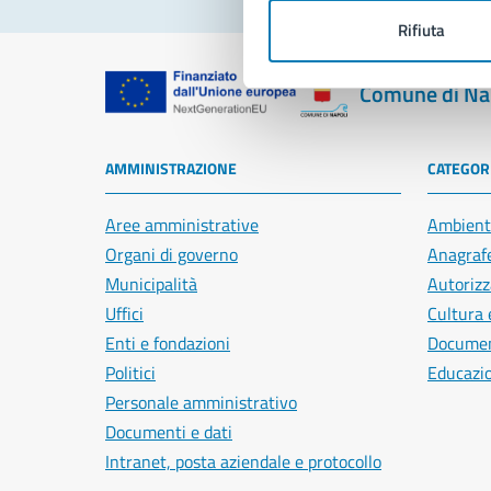
Rifiuta
Comune di Na
AMMINISTRAZIONE
CATEGORI
Aree amministrative
Ambient
Organi di governo
Anagrafe
Municipalità
Autorizz
Uffici
Cultura 
Enti e fondazioni
Document
Politici
Educazi
Personale amministrativo
Documenti e dati
Intranet, posta aziendale e protocollo