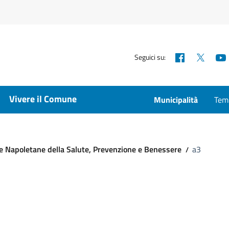
Facebook
X
Seguici su:
Vivere il Comune
Municipalità
Temp
te Napoletane della Salute, Prevenzione e Benessere
a3