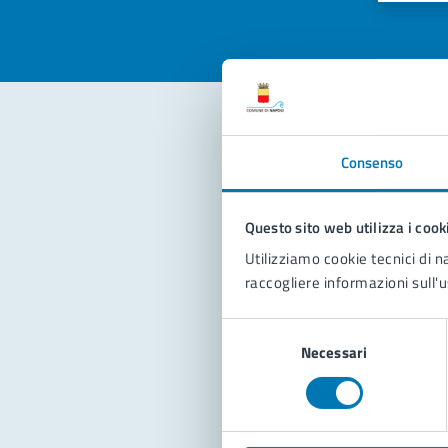
Con
Consenso
Questo sito web utilizza i cook
Utilizziamo cookie tecnici di n
raccogliere informazioni sull'u
Selezione
Pro
Necessari
del
consenso