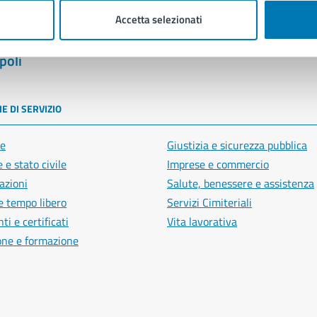
Accetta selezionati
poli
E DI SERVIZIO
e
Giustizia e sicurezza pubblica
 e stato civile
Imprese e commercio
azioni
Salute, benessere e assistenza
e tempo libero
Servizi Cimiteriali
i e certificati
Vita lavorativa
one e formazione