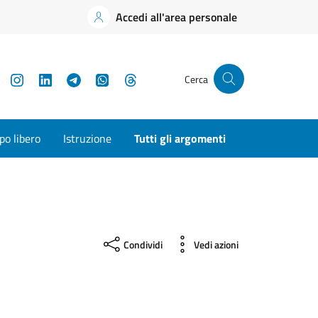
Accedi all'area personale
YouTube
Instagram
LinkedIn
Telegram
WhatsApp
Threads
Cerca
o libero
Istruzione
Tutti gli argomenti
Condividi
Vedi azioni