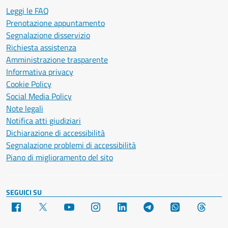
Leggi le FAQ
Prenotazione appuntamento
Segnalazione disservizio
Richiesta assistenza
Amministrazione trasparente
Informativa privacy
Cookie Policy
Social Media Policy
Note legali
Notifica atti giudiziari
Dichiarazione di accessibilità
Segnalazione problemi di accessibilità
Piano di miglioramento del sito
SEGUICI SU
Facebook
X
YouTube
Instagram
LinkedIn
Telegram
WhatsApp
Threa