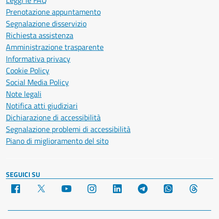
Leggi le FAQ
Prenotazione appuntamento
Segnalazione disservizio
Richiesta assistenza
Amministrazione trasparente
Informativa privacy
Cookie Policy
Social Media Policy
Note legali
Notifica atti giudiziari
Dichiarazione di accessibilità
Segnalazione problemi di accessibilità
Piano di miglioramento del sito
SEGUICI SU
Facebook
X
YouTube
Instagram
LinkedIn
Telegram
WhatsApp
Threa