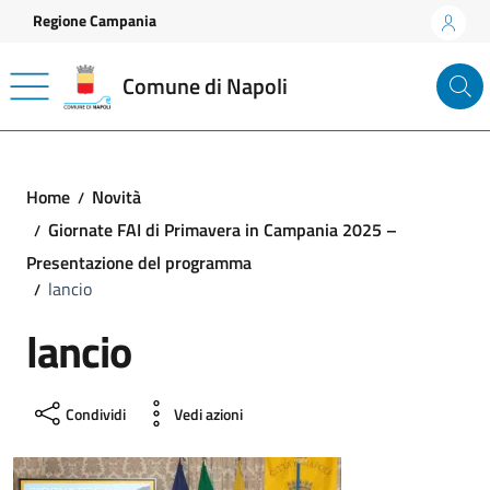
Vai ai contenuti
Vai al footer
Regione Campania
Comune di Napoli
Home
Novità
Giornate FAI di Primavera in Campania 2025 –
Presentazione del programma
lancio
lancio
Condividi
Vedi azioni