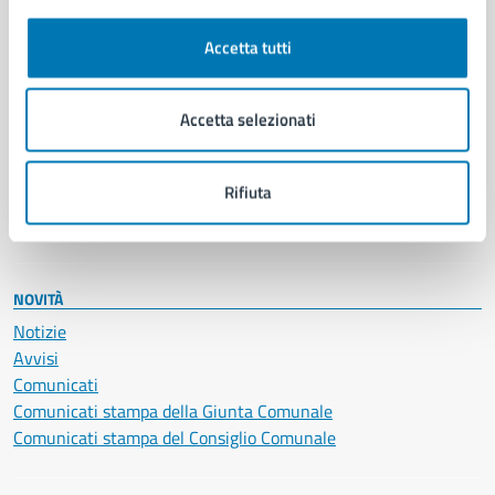
Autorizzazioni
Cultura e tempo libero
Accetta tutti
Documenti e certificati
Educazione e formazione
Giustizia e sicurezza pubblica
Accetta selezionati
Imprese e commercio
Salute, benessere e assistenza
Rifiuta
Servizi Cimiteriali
Vita lavorativa
NOVITÀ
Notizie
Avvisi
Comunicati
Comunicati stampa della Giunta Comunale
Comunicati stampa del Consiglio Comunale