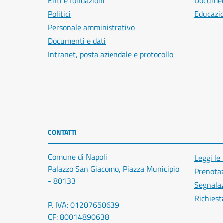
Enti e fondazioni
Document
Politici
Educazi
Personale amministrativo
Documenti e dati
Intranet, posta aziendale e protocollo
CONTATTI
Comune di Napoli
Leggi le
Palazzo San Giacomo, Piazza Municipio
Prenota
- 80133
Segnalaz
Richiest
P. IVA: 01207650639
CF: 80014890638