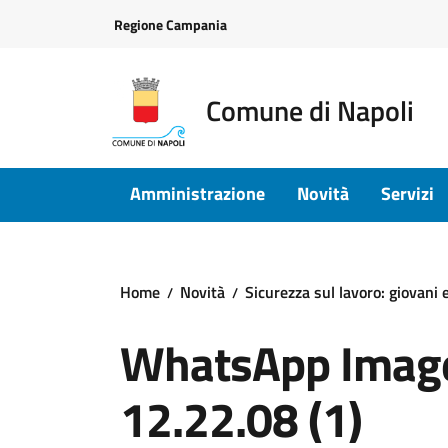
Vai ai contenuti
Vai al footer
Regione Campania
Comune di Napoli
Amministrazione
Novità
Servizi
Home
Novità
Sicurezza sul lavoro: giovani 
WhatsApp Image
12.22.08 (1)