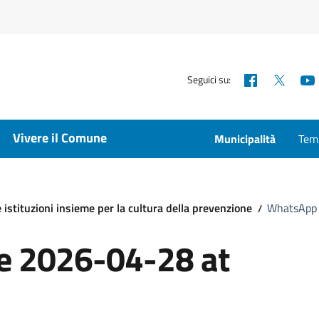
Facebook
X
Seguici su:
Vivere il Comune
Municipalità
Temp
e istituzioni insieme per la cultura della prevenzione
WhatsApp 
 2026-04-28 at