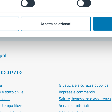
blemi in città
Segnala disservizio
Accetta selezionati
poli
E DI SERVIZIO
e
Giustizia e sicurezza pubblica
 e stato civile
Imprese e commercio
azioni
Salute, benessere e assistenza
e tempo libero
Servizi Cimiteriali