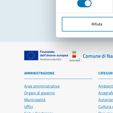
Pro
Rifiuta
Comune di Na
AMMINISTRAZIONE
CATEGORI
Aree amministrative
Ambient
Organi di governo
Anagrafe
Municipalità
Autorizz
Uffici
Cultura 