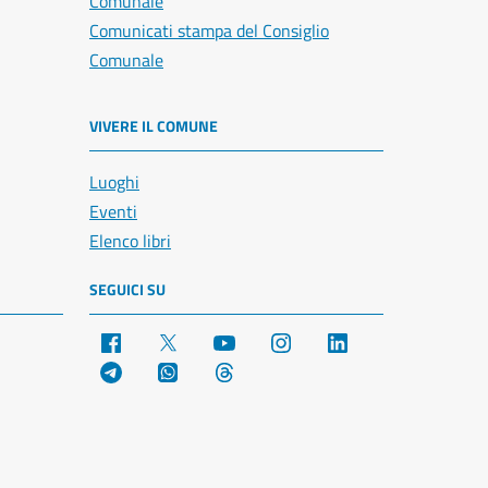
Comunale
Comunicati stampa del Consiglio
Comunale
VIVERE IL COMUNE
Luoghi
Eventi
Elenco libri
SEGUICI SU
Facebook
X
YouTube
Instagram
LinkedIn
Telegram
WhatsApp
Threads