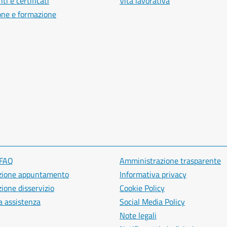
i e certificati
Vita lavorativa
one e formazione
 FAQ
Amministrazione trasparente
zione appuntamento
Informativa privacy
ione disservizio
Cookie Policy
a assistenza
Social Media Policy
Note legali