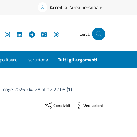
Accedi all'area personale
YouTube
Instagram
LinkedIn
Telegram
WhatsApp
Threads
Cerca
o libero
Istruzione
Tutti gli argomenti
Image 2026-04-28 at 12.22.08 (1)
Condividi
Vedi azioni