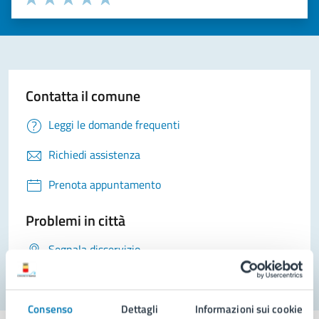
Valuta 1 stelle su 5
Valuta 2 stelle su 5
Valuta 3 stelle su 5
Valuta 4 stelle su 5
Valuta 5 stelle su 5
Contatta il comune
Leggi le domande frequenti
Richiedi assistenza
Prenota appuntamento
Problemi in città
Segnala disservizio
Consenso
Dettagli
Informazioni sui cookie