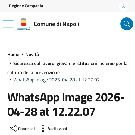
Vai ai contenuti
Vai al footer
Regione Campania
Comune di Napoli
Home
Novità
Sicurezza sul lavoro: giovani e istituzioni insieme per la
cultura della prevenzione
WhatsApp Image 2026-04-28 at 12.22.07
WhatsApp Image 2026-
04-28 at 12.22.07
Condividi
Vedi azioni