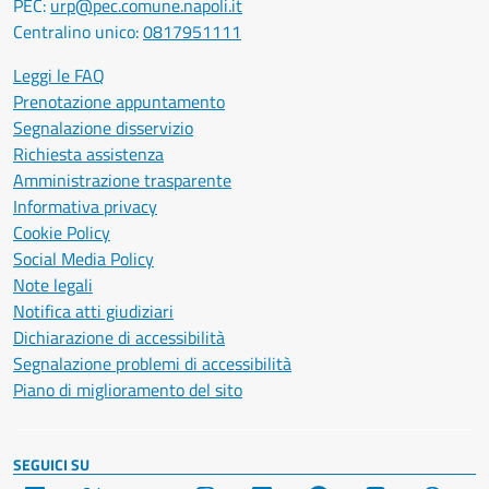
PEC:
urp@pec.comune.napoli.it
Centralino unico:
0817951111
Leggi le FAQ
Prenotazione appuntamento
Segnalazione disservizio
Richiesta assistenza
Amministrazione trasparente
Informativa privacy
Cookie Policy
Social Media Policy
Note legali
Notifica atti giudiziari
Dichiarazione di accessibilità
Segnalazione problemi di accessibilità
Piano di miglioramento del sito
SEGUICI SU