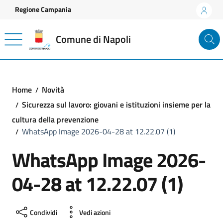
Vai ai contenuti
Vai al footer
Regione Campania
Comune di Napoli
Home
Novità
Sicurezza sul lavoro: giovani e istituzioni insieme per la
cultura della prevenzione
WhatsApp Image 2026-04-28 at 12.22.07 (1)
WhatsApp Image 2026-
04-28 at 12.22.07 (1)
Condividi
Vedi azioni