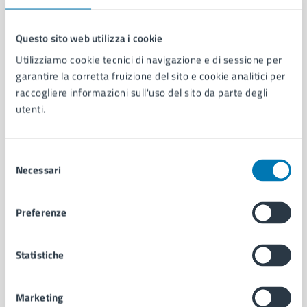
Questo sito web utilizza i cookie
Utilizziamo cookie tecnici di navigazione e di sessione per
Comune di Napoli
garantire la corretta fruizione del sito e cookie analitici per
raccogliere informazioni sull'uso del sito da parte degli
utenti.
AMMINISTRAZIONE
Aree amministrative
Organi di governo
Selezione
Municipalità
Necessari
del
Uffici
consenso
Enti e fondazioni
Politici
Preferenze
Personale amministrativo
Documenti e dati
Statistiche
Intranet, posta aziendale e protocollo
Marketing