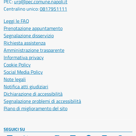
PEC:
urp@pec.comune.napoli.it
Centralino unico:
0817951111
Leggi le FAQ
Prenotazione appuntamento
Segnalazione disservizio
Richiesta assistenza
Amministrazione trasparente
Informativa privacy
Cookie Policy
Social Media Policy
Note legali
Notifica atti giudiziari
Dichiarazione di accessibilità
Segnalazione problemi di accessibilità
Piano di miglioramento del sito
SEGUICI SU