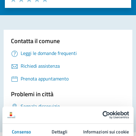
Valuta 1 stelle su 5
Valuta 2 stelle su 5
Valuta 3 stelle su 5
Valuta 4 stelle su 5
Valuta 5 stelle su 5
Contatta il comune
Leggi le domande frequenti
Richiedi assistenza
Prenota appuntamento
Problemi in città
Segnala disservizio
Consenso
Dettagli
Informazioni sui cookie