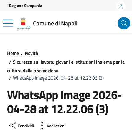
Vai ai contenuti
Vai al footer
Regione Campania
Comune di Napoli
Home
Novità
Sicurezza sul lavoro: giovani e istituzioni insieme per la
cultura della prevenzione
WhatsApp Image 2026-04-28 at 12.22.06 (3)
WhatsApp Image 2026-
04-28 at 12.22.06 (3)
Condividi
Vedi azioni