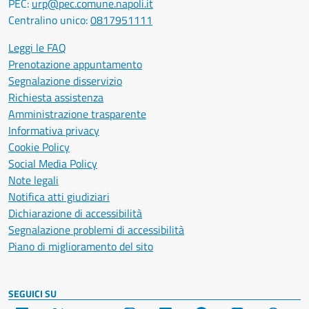
PEC:
urp@pec.comune.napoli.it
Centralino unico:
0817951111
Leggi le FAQ
Prenotazione appuntamento
Segnalazione disservizio
Richiesta assistenza
Amministrazione trasparente
Informativa privacy
Cookie Policy
Social Media Policy
Note legali
Notifica atti giudiziari
Dichiarazione di accessibilità
Segnalazione problemi di accessibilità
Piano di miglioramento del sito
SEGUICI SU