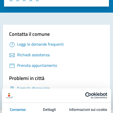
Valuta 1 stelle su 5
Valuta 2 stelle su 5
Valuta 3 stelle su 5
Valuta 4 stelle su 5
Valuta 5 stelle su 5
Contatta il comune
Leggi le domande frequenti
Richiedi assistenza
Prenota appuntamento
Problemi in città
Segnala disservizio
Consenso
Dettagli
Informazioni sui cookie