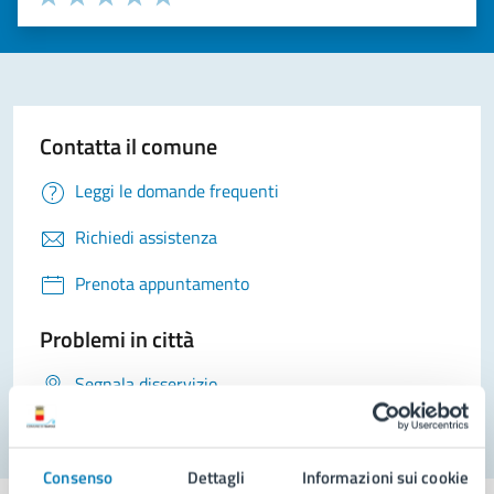
Valuta 1 stelle su 5
Valuta 2 stelle su 5
Valuta 3 stelle su 5
Valuta 4 stelle su 5
Valuta 5 stelle su 5
Contatta il comune
Leggi le domande frequenti
Richiedi assistenza
Prenota appuntamento
Problemi in città
Segnala disservizio
Consenso
Dettagli
Informazioni sui cookie