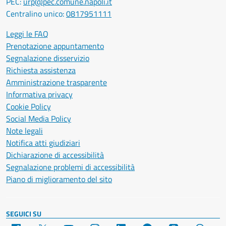
PEC:
urp@pec.comune.napoli.it
Centralino unico:
0817951111
Leggi le FAQ
Prenotazione appuntamento
Segnalazione disservizio
Richiesta assistenza
Amministrazione trasparente
Informativa privacy
Cookie Policy
Social Media Policy
Note legali
Notifica atti giudiziari
Dichiarazione di accessibilità
Segnalazione problemi di accessibilità
Piano di miglioramento del sito
SEGUICI SU