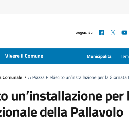
Facebook
X
Seguici su:
Vivere il Comune
Municipalità
Temp
ta Comunale
A Piazza Plebiscito un’installazione per la Giornata 
to un’installazione per 
ionale della Pallavolo
a