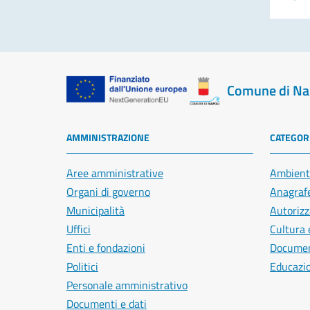
Comune di Na
AMMINISTRAZIONE
CATEGORI
Aree amministrative
Ambient
Organi di governo
Anagrafe
Municipalità
Autorizz
Uffici
Cultura 
Enti e fondazioni
Document
Politici
Educazi
Personale amministrativo
Documenti e dati