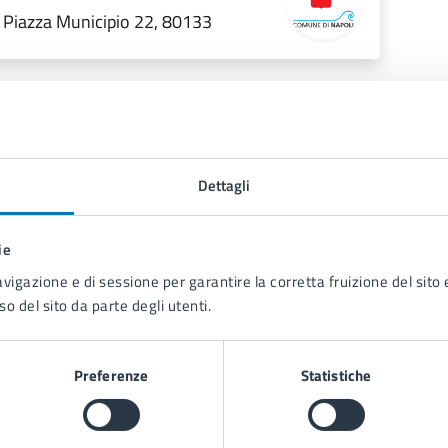
Piazza Municipio 22, 80133
Dettagli
ie
avigazione e di sessione per garantire la corretta fruizione del sito e
so del sito da parte degli utenti.
Contenuti correlati
Preferenze
Statistiche