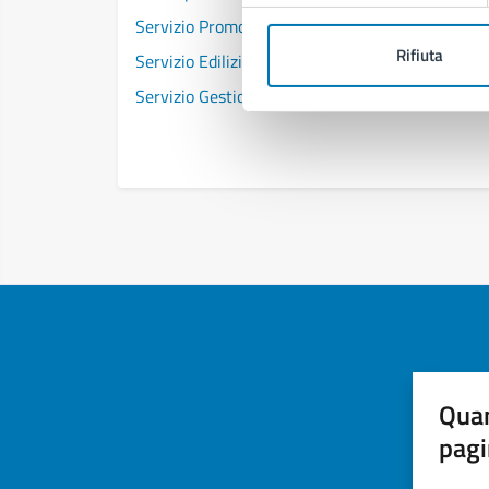
Servizio Promozione Attività Sportive
Rifiuta
Servizio Edilizia Sportiva
Servizio Gestione Eventi e Stadio Diego Arma
Quan
pagi