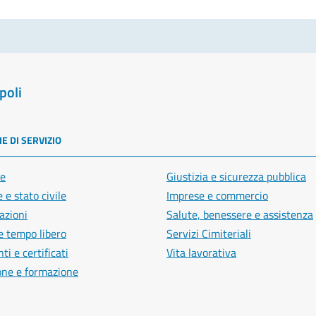
poli
E DI SERVIZIO
e
Giustizia e sicurezza pubblica
 e stato civile
Imprese e commercio
azioni
Salute, benessere e assistenza
e tempo libero
Servizi Cimiteriali
i e certificati
Vita lavorativa
one e formazione