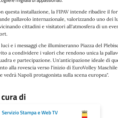
cogliere migliaia di appassionati.
n questa installazione, la FIPAV intende ribadire il for
ande pallavolo internazionale, valorizzando uno dei l
vicinando cittadini e visitatori all'atmosfera di un eve
ort.
 luci e i messaggi che illumineranno Piazza del Plebisc
vito a condividere i valori che rendono unica la pallavo
uadra e partecipazione. Un'anticipazione ideale di que
nto alla rovescia verso l'inizio di EuroVolley Maschil
e vedrà Napoli protagonista sulla scena europea".
 cura di
Servizio Stampa e Web TV