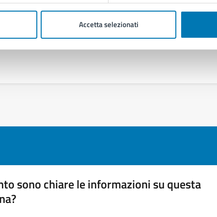
Accetta selezionati
ndo Maradona
to sono chiare le informazioni su questa
na?