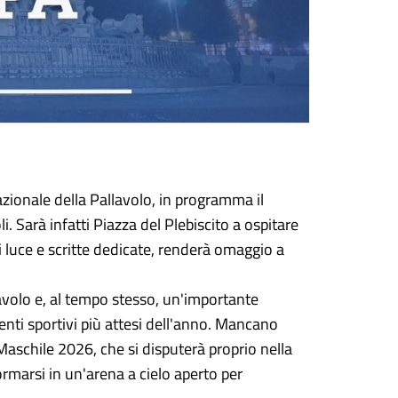
azionale della Pallavolo, in programma il
i. Sarà infatti Piazza del Plebiscito a ospitare
 luce e scritte dedicate, renderà omaggio a
avolo e, al tempo stesso, un'importante
nti sportivi più attesi dell'anno. Mancano
Maschile 2026, che si disputerà proprio nella
ormarsi in un'arena a cielo aperto per