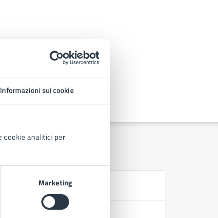
Informazioni sui cookie
 cookie analitici per
Marketing
Se
Concessio