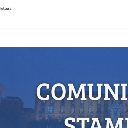
lettura:
n