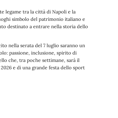
te legame tra la città di Napoli e la
uoghi simbolo del patrimonio italiano e
nto destinato a entrare nella storia dello
ito nella serata del 7 luglio saranno un
lo: passione, inclusione, spirito di
llo che, tra poche settimane, sarà il
e 2026 e di una grande festa dello sport