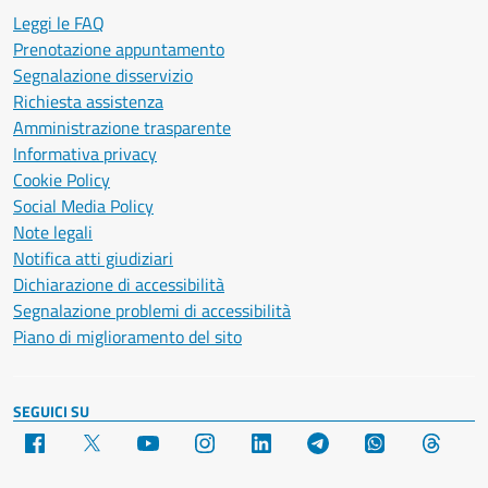
Leggi le FAQ
Prenotazione appuntamento
Segnalazione disservizio
Richiesta assistenza
Amministrazione trasparente
Informativa privacy
Cookie Policy
Social Media Policy
Note legali
Notifica atti giudiziari
Dichiarazione di accessibilità
Segnalazione problemi di accessibilità
Piano di miglioramento del sito
SEGUICI SU
Facebook
X
YouTube
Instagram
LinkedIn
Telegram
WhatsApp
Threa