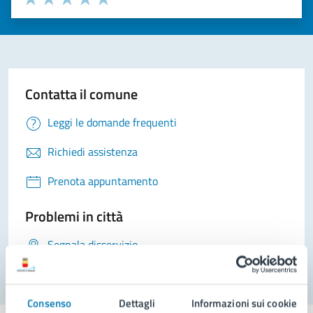
Valuta 1 stelle su 5
Valuta 2 stelle su 5
Valuta 3 stelle su 5
Valuta 4 stelle su 5
Valuta 5 stelle su 5
Contatta il comune
Leggi le domande frequenti
Richiedi assistenza
Prenota appuntamento
Problemi in città
Segnala disservizio
Consenso
Dettagli
Informazioni sui cookie