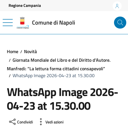
Vai ai contenuti
Vai al footer
Regione Campania
Comune di Napoli
Home
Novità
Giornata Mondiale del Libro e del Diritto d’Autore.
Manfredi: “La lettura forma cittadini consapevoli”
WhatsApp Image 2026-04-23 at 15.30.00
WhatsApp Image 2026-
04-23 at 15.30.00
Condividi
Vedi azioni