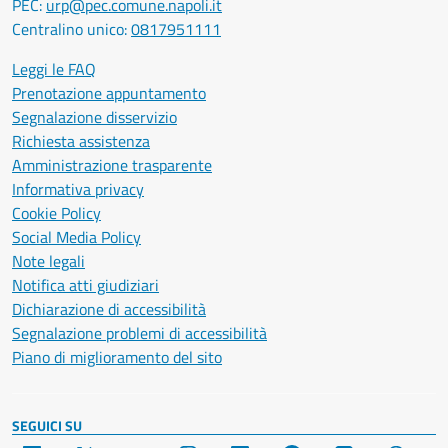
PEC:
urp@pec.comune.napoli.it
Centralino unico:
0817951111
Leggi le FAQ
Prenotazione appuntamento
Segnalazione disservizio
Richiesta assistenza
Amministrazione trasparente
Informativa privacy
Cookie Policy
Social Media Policy
Note legali
Notifica atti giudiziari
Dichiarazione di accessibilità
Segnalazione problemi di accessibilità
Piano di miglioramento del sito
SEGUICI SU