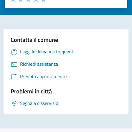
Valuta 1 stelle su 5
Valuta 2 stelle su 5
Valuta 3 stelle su 5
Valuta 4 stelle su 5
Valuta 5 stelle su 5
Contatta il comune
Leggi le domande frequenti
Richiedi assistenza
Prenota appuntamento
Problemi in città
Segnala disservizio