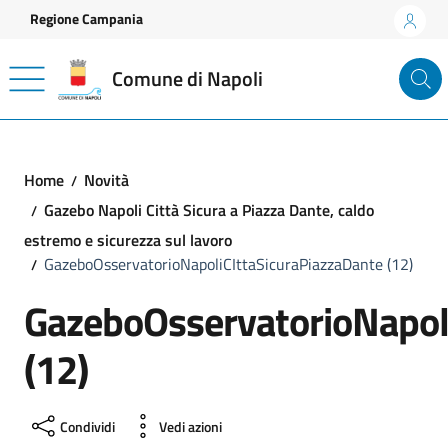
Vai ai contenuti
Vai al footer
Regione Campania
Comune di Napoli
Home
Novità
Gazebo Napoli Città Sicura a Piazza Dante, caldo
estremo e sicurezza sul lavoro
GazeboOsservatorioNapoliCIttaSicuraPiazzaDante (12)
GazeboOsservatorioNapol
(12)
Condividi
Vedi azioni