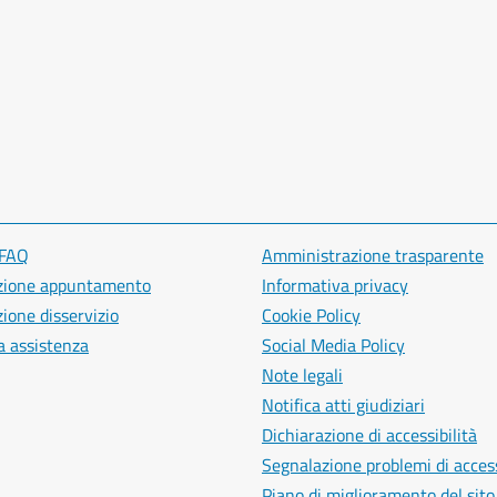
 FAQ
Amministrazione trasparente
zione appuntamento
Informativa privacy
ione disservizio
Cookie Policy
a assistenza
Social Media Policy
Note legali
Notifica atti giudiziari
Dichiarazione di accessibilità
Segnalazione problemi di access
Piano di miglioramento del sito