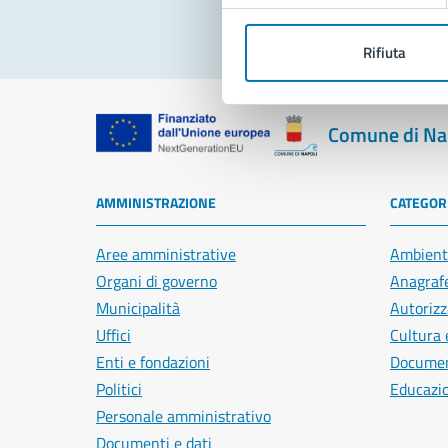
Rifiuta
Comune di Na
AMMINISTRAZIONE
CATEGORI
Aree amministrative
Ambient
Organi di governo
Anagrafe
Municipalità
Autorizz
Uffici
Cultura 
Enti e fondazioni
Document
Politici
Educazi
Personale amministrativo
Documenti e dati