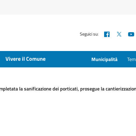
Facebook
X
Seguici su:
Vivere il Comune
Municipalità
Temp
ompletata la sanificazione dei porticati, prosegue la cantierizzazion