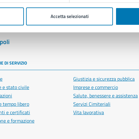
Accetta selezionati
poli
E DI SERVIZIO
e
Giustizia e sicurezza pubblica
 e stato civile
Imprese e commercio
azioni
Salute, benessere e assistenza
e tempo libero
Servizi Cimiteriali
i e certificati
Vita lavorativa
one e formazione