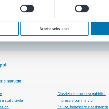
Prenota appuntamento
blemi in città
Accetta selezionati
Segnala disservizio
poli
E DI SERVIZIO
e
Giustizia e sicurezza pubblica
 e stato civile
Imprese e commercio
azioni
Salute, benessere e assistenza