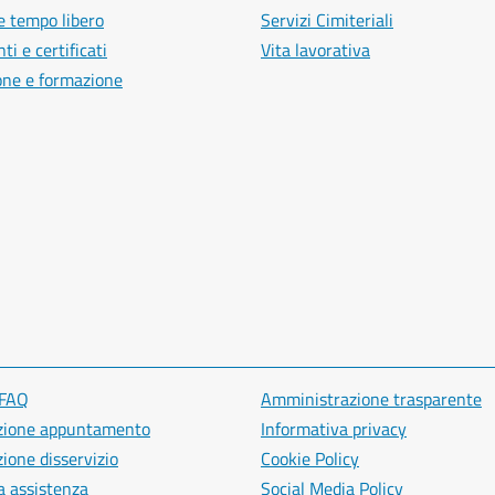
e tempo libero
Servizi Cimiteriali
i e certificati
Vita lavorativa
one e formazione
 FAQ
Amministrazione trasparente
zione appuntamento
Informativa privacy
ione disservizio
Cookie Policy
a assistenza
Social Media Policy