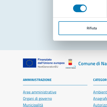
consenso
Pro
Rifiuta
Comune di Na
AMMINISTRAZIONE
CATEGORI
Aree amministrative
Ambient
Organi di governo
Anagrafe
Municipalità
Autorizz