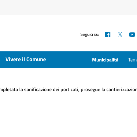
Facebook
X
Seguici su:
Vivere il Comune
Municipalità
Temp
ompletata la sanificazione dei porticati, prosegue la cantierizzazion