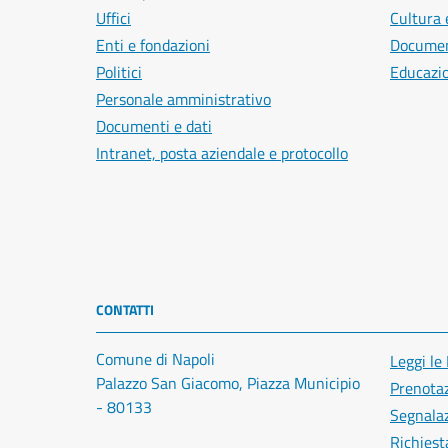
Uffici
Cultura 
Enti e fondazioni
Document
Politici
Educazi
Personale amministrativo
Documenti e dati
Intranet, posta aziendale e protocollo
CONTATTI
Comune di Napoli
Leggi le
Palazzo San Giacomo, Piazza Municipio
Prenota
- 80133
Segnalaz
Richiest