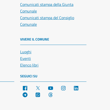
Comunicati stampa della Giunta
Comunale
Comunicati stampa del Consiglio
Comunale
VIVERE IL COMUNE
Luoghi
Eventi
Elenco libri
SEGUICI SU
Facebook
X
YouTube
Instagram
LinkedIn
Telegram
WhatsApp
Threads