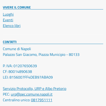
VIVERE IL COMUNE
Luoghi
Eventi
Elenco libri
CONTATTI
Comune di Napoli
Palazzo San Giacomo, Piazza Municipio - 80133
P. IVA: 01207650639
CF: 80014890638
LEI: 8156007FF4DEB97ABA09
Servizio Protocollo, URP e Albo Pretorio
PEC:
urp@pec.comune.napoli.it
Centralino unico:
0817951111