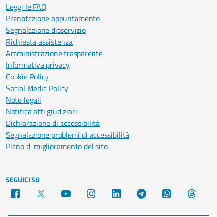
Leggi le FAQ
Prenotazione appuntamento
Segnalazione disservizio
Richiesta assistenza
Amministrazione trasparente
Informativa privacy
Cookie Policy
Social Media Policy
Note legali
Notifica atti giudiziari
Dichiarazione di accessibilità
Segnalazione problemi di accessibilità
Piano di miglioramento del sito
SEGUICI SU
Facebook
X
YouTube
Instagram
LinkedIn
Telegram
WhatsApp
Threa