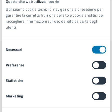
Questo sito web utilizza i cookie
Utilizziamo cookie tecnici di navigazione e di sessione per
garantire la corretta fruizione del sito e cookie analitici per
raccogliere informazioni sull'uso del sito da parte degli
utenti.
Ultimo aggiornamento:
09/06/2026, 17:07
Selezione
Necessari
del
Contenuti correlati
consenso
Preferenze
Amministrazione
Statistiche
Area Consiglio Comunale
Marketing
Servizio Coordinamento e Segreteria del Consiglio
Comunale
Servizio Comunicazione Istituzionale e Portale