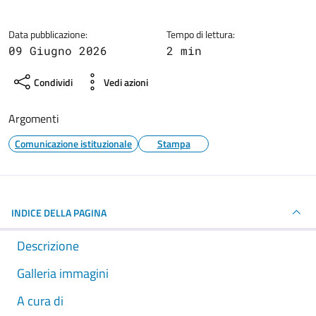
Dettagli della notizia
Data pubblicazione:
Tempo di lettura:
09 Giugno 2026
2 min
Condividi
Vedi azioni
Argomenti
Comunicazione istituzionale
Stampa
INDICE DELLA PAGINA
Descrizione
Galleria immagini
A cura di