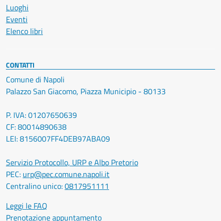
Luoghi
Eventi
Elenco libri
CONTATTI
Comune di Napoli
Palazzo San Giacomo, Piazza Municipio - 80133
P. IVA: 01207650639
CF: 80014890638
LEI: 8156007FF4DEB97ABA09
Servizio Protocollo, URP e Albo Pretorio
PEC:
urp@pec.comune.napoli.it
Centralino unico:
0817951111
Leggi le FAQ
Prenotazione appuntamento