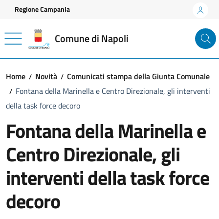
Vai ai contenuti
Vai al footer
Regione Campania
Comune di Napoli
Home
Novità
Comunicati stampa della Giunta Comunale
Fontana della Marinella e Centro Direzionale, gli interventi
della task force decoro
Fontana della Marinella e
Centro Direzionale, gli
interventi della task force
decoro