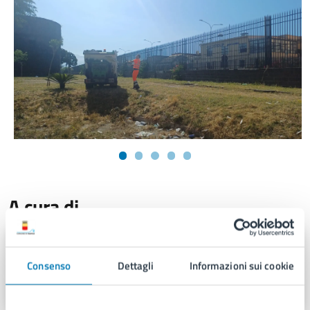
A cura di
Servizio Stampa e Web TV
Consenso
Dettagli
Informazioni sui cookie
Piazza Municipio 22, 80133