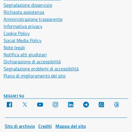
Segnalazione disservizio
Richiesta assistenza
Amministrazione trasparente
Informativa privacy
Cookie Policy
Social Media Policy
Note legali
Notifica atti giudiziari
Dichiarazione di accessibilità
Segnalazione problemi di accessibilità
Piano di miglioramento del sito
SEGUICI SU
Facebook
X
YouTube
Instagram
LinkedIn
Telegram
WhatsApp
Threa
Sito di archivio
Crediti
Mappa del sito