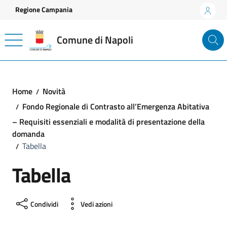
Vai ai contenuti
Vai al footer
Regione Campania
Comune di Napoli
Home
Novità
Fondo Regionale di Contrasto all’Emergenza Abitativa
– Requisiti essenziali e modalità di presentazione della
domanda
Tabella
Tabella
Condividi
Vedi azioni