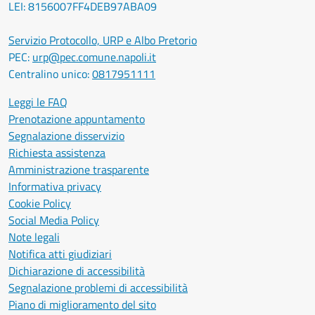
LEI: 8156007FF4DEB97ABA09
Servizio Protocollo, URP e Albo Pretorio
PEC:
urp@pec.comune.napoli.it
Centralino unico:
0817951111
Leggi le FAQ
Prenotazione appuntamento
Segnalazione disservizio
Richiesta assistenza
Amministrazione trasparente
Informativa privacy
Cookie Policy
Social Media Policy
Note legali
Notifica atti giudiziari
Dichiarazione di accessibilità
Segnalazione problemi di accessibilità
Piano di miglioramento del sito