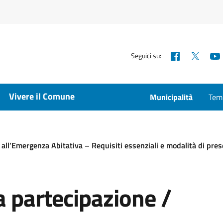
Facebook
X
Seguici su:
Vivere il Comune
Municipalità
Temp
 all’Emergenza Abitativa – Requisiti essenziali e modalità di pr
 partecipazione /