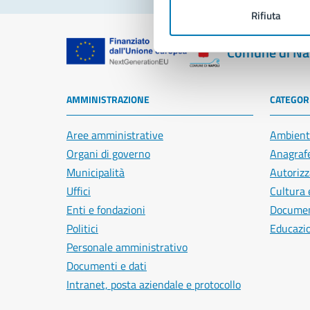
Rifiuta
Comune di Na
AMMINISTRAZIONE
CATEGORI
Aree amministrative
Ambient
Organi di governo
Anagrafe
Municipalità
Autorizz
Uffici
Cultura 
Enti e fondazioni
Document
Politici
Educazi
Personale amministrativo
Documenti e dati
Intranet, posta aziendale e protocollo