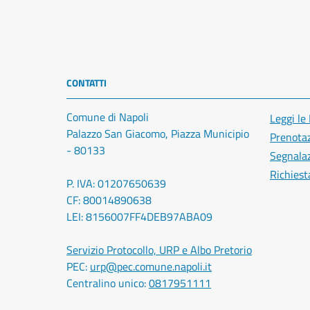
CONTATTI
Comune di Napoli
Leggi le
Palazzo San Giacomo, Piazza Municipio
Prenota
- 80133
Segnalaz
Richiest
P. IVA: 01207650639
CF: 80014890638
LEI: 8156007FF4DEB97ABA09
Servizio Protocollo, URP e Albo Pretorio
PEC:
urp@pec.comune.napoli.it
Centralino unico:
0817951111