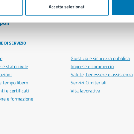
Accetta selezionati
poli
E DI SERVIZIO
e
Giustizia e sicurezza pubblica
 e stato civile
Imprese e commercio
azioni
Salute, benessere e assistenza
e tempo libero
Servizi Cimiteriali
i e certificati
Vita lavorativa
one e formazione