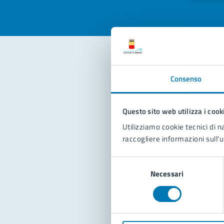
Con
Consenso
Questo sito web utilizza i cook
Utilizziamo cookie tecnici di n
raccogliere informazioni sull'u
Selezione
Pro
Necessari
del
consenso