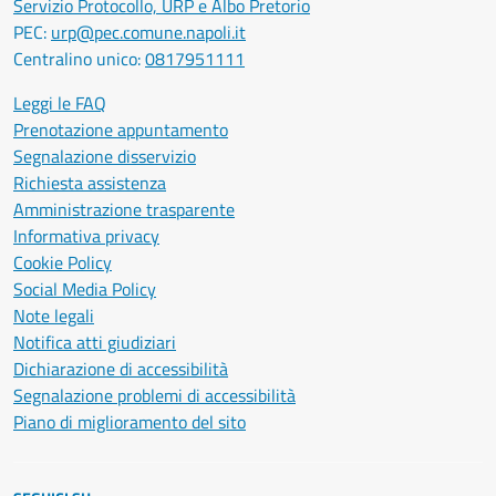
Servizio Protocollo, URP e Albo Pretorio
PEC:
urp@pec.comune.napoli.it
Centralino unico:
0817951111
Leggi le FAQ
Prenotazione appuntamento
Segnalazione disservizio
Richiesta assistenza
Amministrazione trasparente
Informativa privacy
Cookie Policy
Social Media Policy
Note legali
Notifica atti giudiziari
Dichiarazione di accessibilità
Segnalazione problemi di accessibilità
Piano di miglioramento del sito