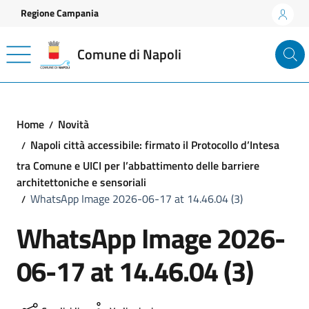
Vai ai contenuti
Vai al footer
Regione Campania
Comune di Napoli
Home
Novità
Napoli città accessibile: firmato il Protocollo d’Intesa
tra Comune e UICI per l’abbattimento delle barriere
architettoniche e sensoriali
WhatsApp Image 2026-06-17 at 14.46.04 (3)
WhatsApp Image 2026-
06-17 at 14.46.04 (3)