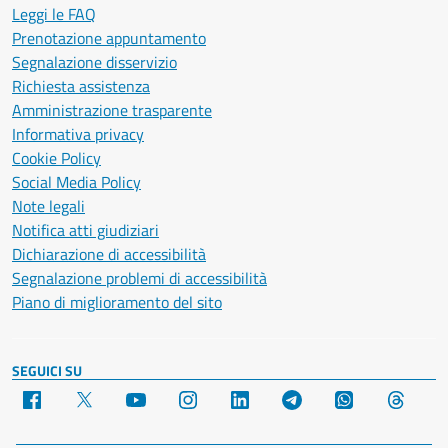
Leggi le FAQ
Prenotazione appuntamento
Segnalazione disservizio
Richiesta assistenza
Amministrazione trasparente
Informativa privacy
Cookie Policy
Social Media Policy
Note legali
Notifica atti giudiziari
Dichiarazione di accessibilità
Segnalazione problemi di accessibilità
Piano di miglioramento del sito
SEGUICI SU
Facebook
X
YouTube
Instagram
LinkedIn
Telegram
WhatsApp
Threa