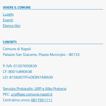
VIVERE IL COMUNE
Luoghi
Eventi
Elenco libri
CONTATTI
Comune di Napoli
Palazzo San Giacomo, Piazza Municipio - 80133
P. IVA: 01207650639
CF: 80014890638
LEI: 8156007FF4DEB97ABA09
Servizio Protocollo, URP e Albo Pretorio
PEC:
urp@pec.comune.napoli.it
Centralino unico:
0817951111