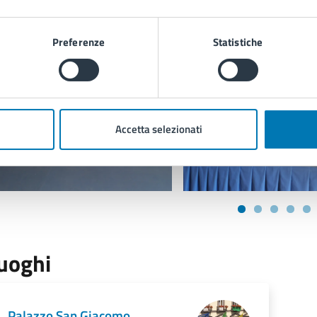
Preferenze
Statistiche
Accetta selezionati
uoghi
Palazzo San Giacomo