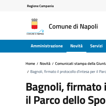
Vai ai contenuti
Vai al footer
Regione Campania
Comune di Napoli
Amministrazione
Novità
Servizi
Home
Novità
Comunicati stampa della Giun
Bagnoli, firmato il protocollo d’intesa per il Pa
Bagnoli, firmato i
il Parco dello Spo