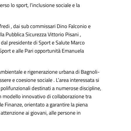
so lo sport, l’inclusione sociale e la
fredi , dai sub commissari Dino Falconio e
la Pubblica Sicurezza Vittorio Pisani ,
 dal presidente di Sport e Salute Marco
Sport e alle Pari opportunità Emanuela
ambientale e rigenerazione urbana di Bagnoli-
ssere e coesione sociale . L’area interessata si
olifunzionali destinati a numerose discipline,
e un modello innovativo di collaborazione tra
le Finanze, orientato a garantire la piena
e attenzione ai giovani, alle persone in