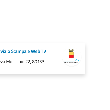
rvizio Stampa e Web TV
zza Municipio 22, 80133