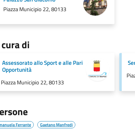
Piazza Municipio 22, 80133
 cura di
Assessorato allo Sport e alle Pari
Se
Opportunità
Pia
Piazza Municipio 22, 80133
ersone
manuela Ferrante
Gaetano Manfredi