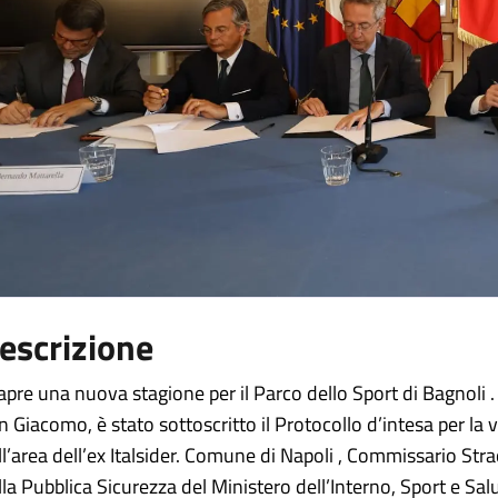
escrizione
 apre una nuova stagione per il Parco dello Sport di Bagnoli 
n Giacomo, è stato sottoscritto il Protocollo d’intesa per la 
ll’area dell’ex Italsider. Comune di Napoli , Commissario Str
lla Pubblica Sicurezza del Ministero dell’Interno, Sport e Sal