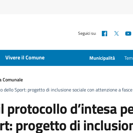
Facebook
X
Seguici su:
Vivere il Comune
Municipalità
Temp
ta Comunale
rco dello Sport: progetto di inclusione sociale con attenzione a fasce
l protocollo d’intesa p
rt: progetto di inclusio