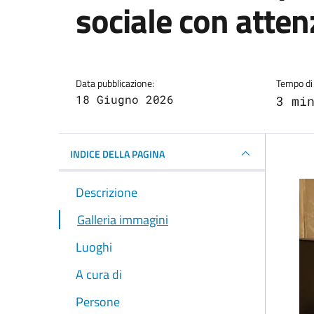
sociale con atten
Dettagli della notizi
Data pubblicazione:
Tempo di 
18 Giugno 2026
3 mi
INDICE DELLA PAGINA
Descrizione
Galleria immagini
Luoghi
A cura di
Persone