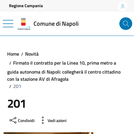
Vai ai contenuti
Vai al footer
Regione Campania
Comune di Napoli
Home
Novità
Firmato il contratto per la Linea 10, prima metro a
guida autonoma di Napoli: collegherà il centro cittadino
con la stazione AV di Afragola
201
201
Condividi
Vedi azioni