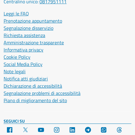
Centralino unico:
0817951111
Leggi le FAQ
Prenotazione appuntamento
Segnalazione disservizio
Richiesta assistenza
Amministrazione trasparente
Informativa privacy
Cookie Policy
Social Media Policy
Note legali
Notifica atti giudiziari
Dichiarazione di accessibilità
Segnalazione problemi di accessibilità
Piano di miglioramento del sito
SEGUICI SU
Facebook
X
YouTube
Instagram
LinkedIn
Telegram
WhatsApp
Threa