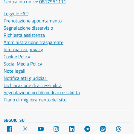
Centralino unico:
0817951111
Leggi le FAQ
Prenotazione appuntamento
Segnalazione disservizio
Richiesta assistenza
Amministrazione trasparente
Informativa privacy
Cookie Policy
Social Media Policy
Note legali
Notifica atti giudiziari
Dichiarazione di accessibilità
Segnalazione problemi di accessibilità
Piano di miglioramento del sito
SEGUICI SU
Facebook
X
YouTube
Instagram
LinkedIn
Telegram
WhatsApp
Threa