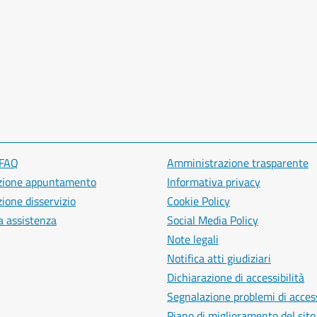
 FAQ
Amministrazione trasparente
zione appuntamento
Informativa privacy
ione disservizio
Cookie Policy
a assistenza
Social Media Policy
Note legali
Notifica atti giudiziari
Dichiarazione di accessibilità
Segnalazione problemi di access
Piano di miglioramento del sito