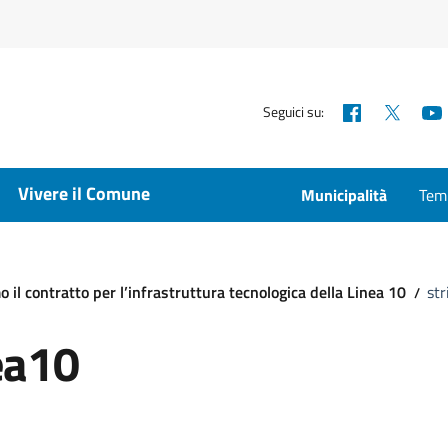
Facebook
X
Seguici su:
Vivere il Comune
Municipalità
Temp
 il contratto per l’infrastruttura tecnologica della Linea 10
str
ea10