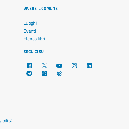
VIVERE IL COMUNE
Luoghi
Eventi
Elenco libri
SEGUICI SU
Facebook
X
YouTube
Instagram
LinkedIn
Telegram
WhatsApp
Threads
ibilità