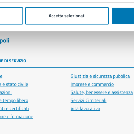
Accetta selezionati
poli
E DI SERVIZIO
e
Giustizia e sicurezza pubblica
 e stato civile
Imprese e commercio
azioni
Salute, benessere e assistenza
e tempo libero
Servizi Cimiteriali
i e certificati
Vita lavorativa
one e formazione