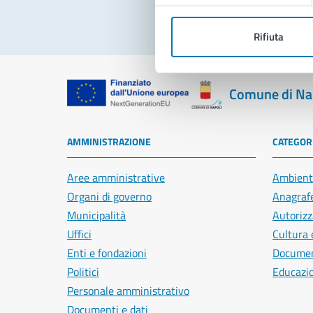
Rifiuta
Comune di Na
AMMINISTRAZIONE
CATEGORI
Aree amministrative
Ambient
Organi di governo
Anagrafe
Municipalità
Autorizz
Uffici
Cultura 
Enti e fondazioni
Document
Politici
Educazi
Personale amministrativo
Documenti e dati